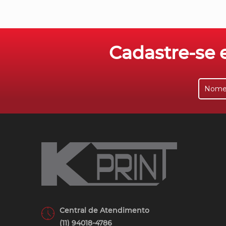
Cadastre-se e
Central de Atendimento
(11) 94018-4786