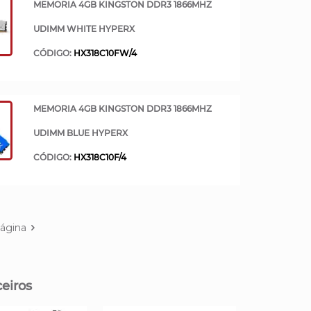
MEMORIA 4GB KINGSTON DDR3 1866MHZ
UDIMM WHITE HYPERX
CÓDIGO:
HX318C10FW/4
MEMORIA 4GB KINGSTON DDR3 1866MHZ
UDIMM BLUE HYPERX
CÓDIGO:
HX318C10F/4
ágina
eiros