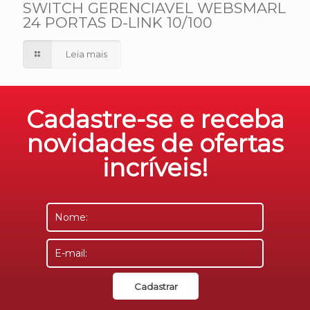
SWITCH GERENCIAVEL WEBSMARL
24 PORTAS D-LINK 10/100
Leia mais
Cadastre-se e receba
novidades de ofertas
incríveis!