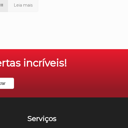
Leia mais
tas incríveis!
Serviços