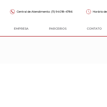
Central de Atendimento: (11) 94018-4786
Horário de
EMPRESA
PARCEIROS
CONTATO