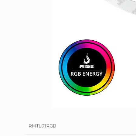
RMTL01RGB