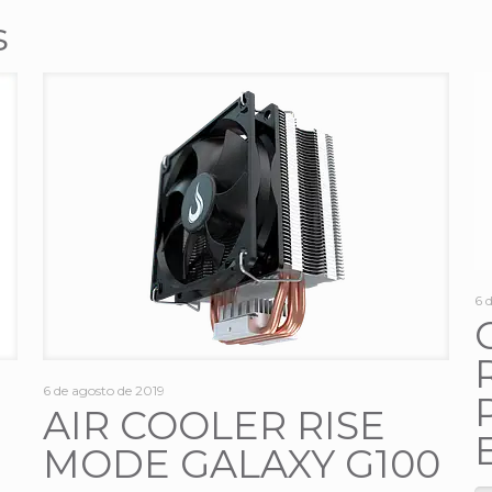
s
6 
6 de agosto de 2019
AIR COOLER RISE
MODE GALAXY G100