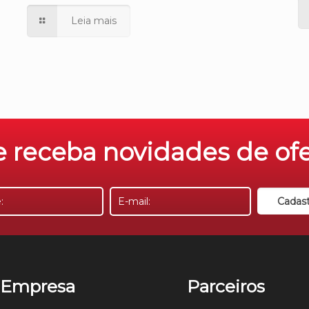
Leia mais
 receba novidades de ofer
Empresa
Parceiros