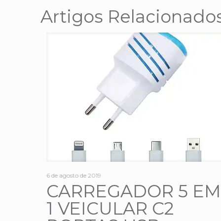
Artigos Relacionado
6 de agosto de 2019
CARREGADOR 5 EM
1 VEICULAR C2