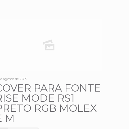
de agosto de 2019
COVER PARA FONTE
RISE MODE RS1
PRETO RGB MOLEX
E M